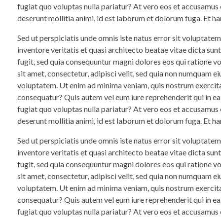
fugiat quo voluptas nulla pariatur? At vero eos et accusamus e
deserunt mollitia animi, id est laborum et dolorum fuga. Et ha
Sed ut perspiciatis unde omnis iste natus error sit voluptat
inventore veritatis et quasi architecto beatae vitae dicta su
fugit, sed quia consequuntur magni dolores eos qui ratione 
sit amet, consectetur, adipisci velit, sed quia non numquam 
voluptatem. Ut enim ad minima veniam, quis nostrum exercita
consequatur? Quis autem vel eum iure reprehenderit qui in ea
fugiat quo voluptas nulla pariatur? At vero eos et accusamus e
deserunt mollitia animi, id est laborum et dolorum fuga. Et ha
Sed ut perspiciatis unde omnis iste natus error sit voluptat
inventore veritatis et quasi architecto beatae vitae dicta su
fugit, sed quia consequuntur magni dolores eos qui ratione 
sit amet, consectetur, adipisci velit, sed quia non numquam 
voluptatem. Ut enim ad minima veniam, quis nostrum exercita
consequatur? Quis autem vel eum iure reprehenderit qui in ea
fugiat quo voluptas nulla pariatur? At vero eos et accusamus e