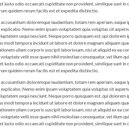
t iusto odio occaecati cupiditate non provident, similique sunt in c
rum quidem rerum facilis est et expedita distinctio.
em accusantium doloremque laudantium, totam rem aperiam, eaque ip
nt explicabo. Nemo enim ipsam voluptatem quia voluptas sit asperna
voluptatem sequi nesciunt. Neque porro quisquam est, qui dolorem 
eius modi tempora incidunt ut labore et dolore magnam aliquam qua
tionem ullam corporis suscipit laboriosam, nisi ut aliquid ex ea 
 voluptate velit esse quam nihil molestiae consequatur, vel illum q
t iusto odio occaecati cupiditate non provident, similique sunt in c
rum quidem rerum facilis est et expedita distinctio.
em accusantium doloremque laudantium, totam rem aperiam, eaque ip
nt explicabo. Nemo enim ipsam voluptatem quia voluptas sit asperna
voluptatem sequi nesciunt. Neque porro quisquam est, qui dolorem 
eius modi tempora incidunt ut labore et dolore magnam aliquam qua
tionem ullam corporis suscipit laboriosam, nisi ut aliquid ex ea 
 voluptate velit esse quam nihil molestiae consequatur, vel illum q
t iusto odio occaecati cupiditate non provident, similique sunt in c