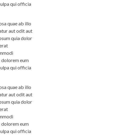
ulpa qui officia
sa quae ab illo
tur aut odit aut
ipsum quia dolor
erat
commodi
ui dolorem eum
ulpa qui officia
sa quae ab illo
tur aut odit aut
ipsum quia dolor
erat
commodi
ui dolorem eum
ulpa qui officia